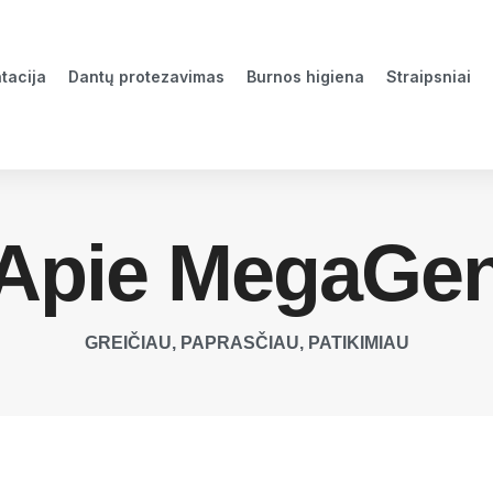
tacija
Dantų protezavimas
Burnos higiena
Straipsniai
Apie MegaGe
GREIČIAU, PAPRASČIAU, PATIKIMIAU