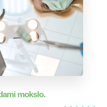
edami mokslo.