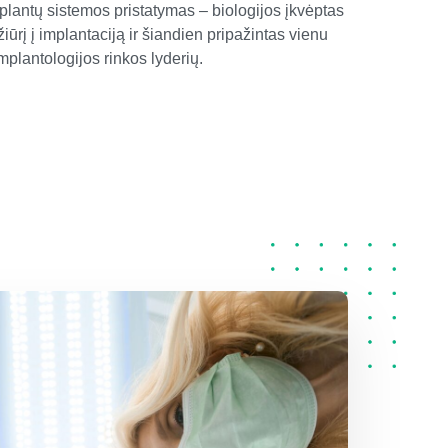
plantų sistemos pristatymas – biologijos įkvėptas
ūrį į implantaciją ir šiandien pripažintas vienu
plantologijos rinkos lyderių.