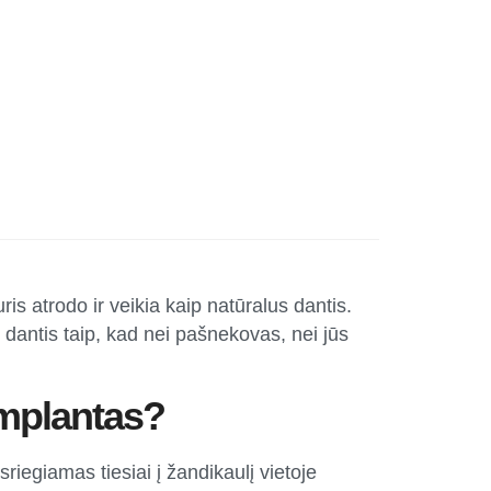
ris atrodo ir veikia kaip natūralus dantis.
s dantis taip, kad nei pašnekovas, nei jūs
implantas?
įsriegiamas tiesiai į žandikaulį vietoje