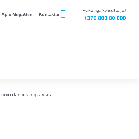
Reikalinga konsultacija?
Apie MegaGen
Kontaktai
+370 800 80 000