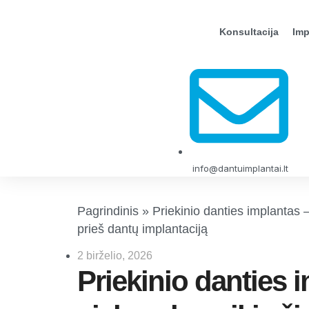
Konsultacija
Imp
info@dantuimplantai.lt
Pagrindinis
»
Priekinio danties implantas – 
prieš dantų implantaciją
2 birželio, 2026
Priekinio danties 