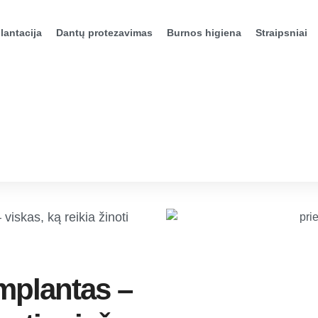
lantacija
Dantų protezavimas
Burnos higiena
Straipsniai
viskas, ką reikia žinoti
implantas –